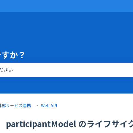
ですか？
りません。
・外部サービス連携
Web API
participantModel のライフ