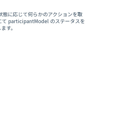
者の状態に応じて何らかのアクションを取
て participantModel のステータスを
します。