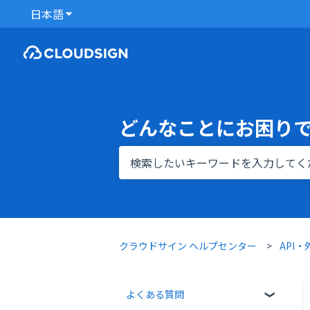
日本語
翻訳のサブメニューを表示
どんなことにお困り
検索フィールドが空なので、候補はあ
クラウドサイン ヘルプセンター
API
よくある質問