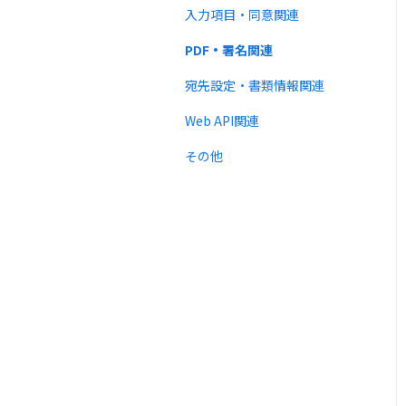
法律
入力項目・同意関連
PDF・署名関連
宛先設定・書類情報関連
Web API関連
その他