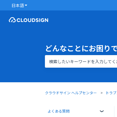
日本語
翻訳のサブメニューを表示
どんなことにお困り
検索フィールドが空なので、候補はあ
クラウドサイン ヘルプセンター
トラブ
よくある質問