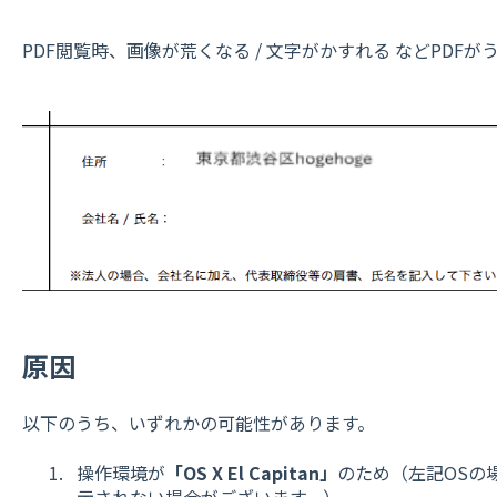
PDF閲覧時、画像が荒くなる / 文字がかすれる などPDF
​
原因
以下のうち、いずれかの可能性があります。
操作環境が
「OS X El Capitan」
のため（左記OSの
示されない場合がございます。）