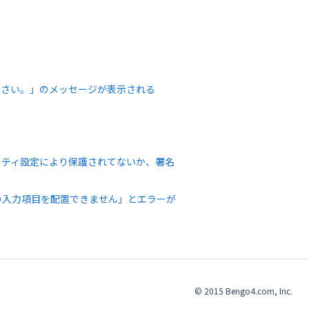
ださい。」のメッセージが表示される
リティ設定により保護されてないか、署名
の入力項目を配置できません」とエラーが
© 2015 Bengo4.com, Inc.