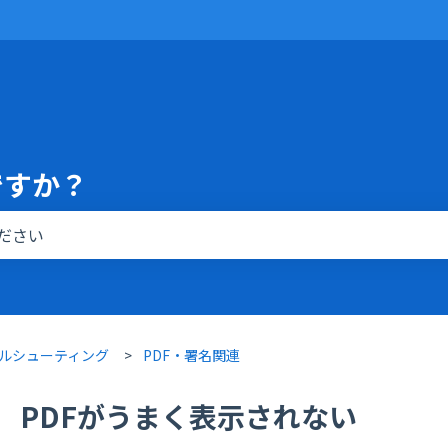
ですか？
りません。
ルシューティング
PDF・署名関連
PDFがうまく表示されない