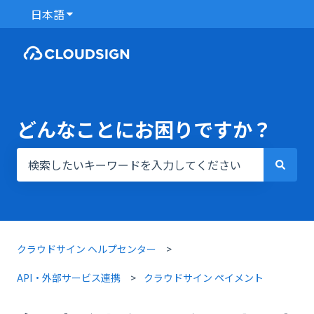
日本語
翻訳のサブメニューを表示
どんなことにお困りですか？
検索フィールドが空なので、候補はありません。
クラウドサイン ヘルプセンター
API・外部サービス連携
クラウドサイン ペイメント