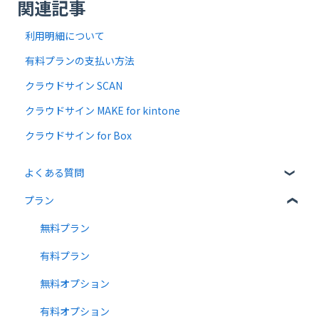
関連記事
利用明細について
有料プランの支払い方法
クラウドサイン SCAN
クラウドサイン MAKE for kintone
クラウドサイン for Box
よくある質問
プラン
クラウドサインについて
書類について
無料プラン
操作方法について
有料プラン
通知メールについて
無料オプション
有料オプション