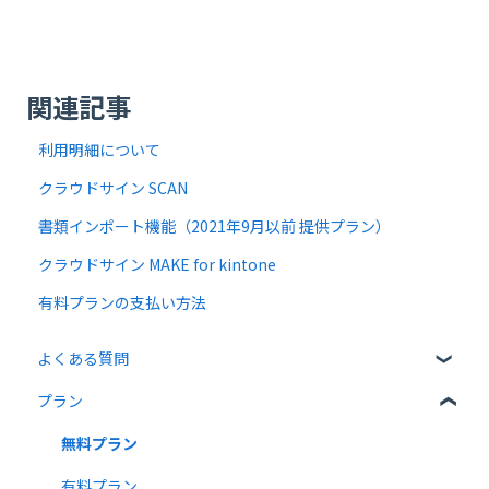
関連記事
利用明細について
クラウドサイン SCAN
書類インポート機能（2021年9月以前 提供プラン）
クラウドサイン MAKE for kintone
有料プランの支払い方法
よくある質問
プラン
クラウドサインについて
書類について
無料プラン
操作方法について
有料プラン