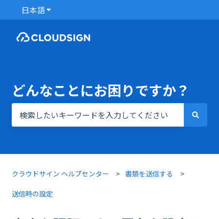
日本語
翻訳のサブメニューを表示
どんなことにお困りですか？
検索フィールドが空なので、候補はありません。
クラウドサイン ヘルプセンター
書類を送信する
送信時の設定