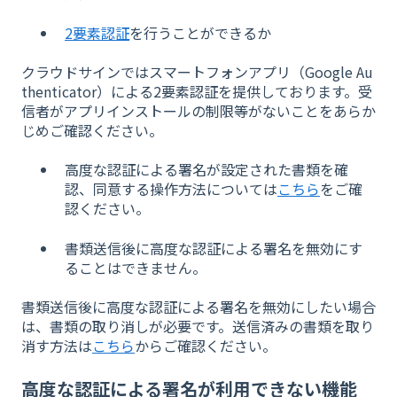
2要素認証
を行うことができるか
クラウドサインではスマートフォンアプリ（Google Au
thenticator）による2要素認証を提供しております。受
信者がアプリインストールの制限等がないことをあらか
じめご確認ください。
高度な認証による署名が設定された書類を確
認、同意する操作方法については
こちら
をご確
認ください。
書類送信後に高度な認証による署名を無効にす
ることはできません。
書類送信後に高度な認証による署名を無効にしたい場合
は、書類の取り消しが必要です。送信済みの書類を取り
消す方法は
こちら
からご確認ください。
高度な認証による署名が利用できない機能