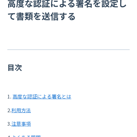
高度な認証による署名を設定し
て書類を送信する
目次
1.
高度な認証による署名とは
2.
利用方法
3.
注意事項