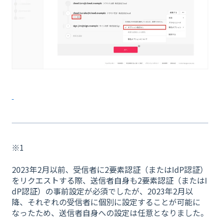
※1
2023年2月以前、受信者に2要素認証（またはIdP認証）
をリクエストする際、送信者自身も2要素認証（またはI
dP認証）の事前設定が必須でしたが、2023年2月以
降、それぞれの受信者に個別に設定することが可能に
なったため、送信者自身への設定は任意となりました。