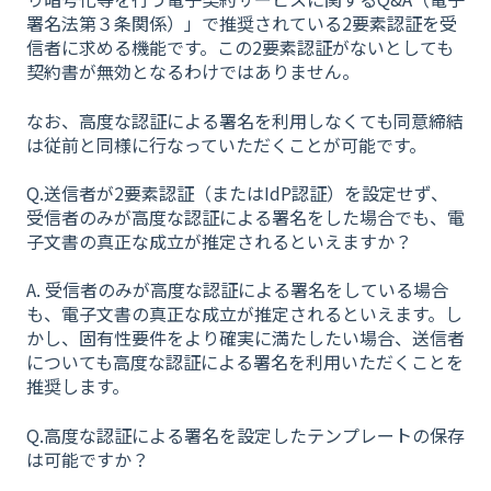
署名法第３条関係）」で推奨されている2要素認証を受
信者に求める機能です。この2要素認証がないとしても
契約書が無効となるわけではありません。
なお、高度な認証による署名を利用しなくても同意締結
は従前と同様に行なっていただくことが可能です。
Q.送信者が2要素認証（またはIdP認証）を設定せず、
受信者のみが高度な認証による署名をした場合でも、電
子文書の真正な成立が推定されるといえますか？
A. 受信者のみが高度な認証による署名をしている場合
も、電子文書の真正な成立が推定されるといえます。し
かし、固有性要件をより確実に満たしたい場合、送信者
についても高度な認証による署名を利用いただくことを
推奨します。
Q.高度な認証による署名を設定したテンプレートの保存
は可能ですか？