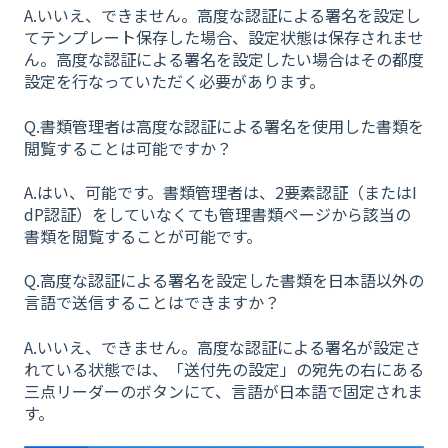
A.いいえ、できません。高度な認証による署名を設定し
てテンプレート保存した場合、設定状態は保存されませ
ん。高度な認証による署名を設定したい場合はその都度
設定を行なっていただく必要があります。
Q.書類管理者は高度な認証による署名を使用した書類を
閲覧することは可能ですか？
A.はい、可能です。書類管理者は、2要素認証（またはI
dP認証）をしていなくても管理書類ページから該当の
書類を閲覧することが可能です。
Q.高度な認証による署名を設定した書類を日本語以外の
言語で送信することはできますか？
A.いいえ、できません。高度な認証による署名が設定さ
れている状態では、「送付先の設定」の宛先の右にある
三点リーダーのボタンにて、言語が日本語で固定されま
す。