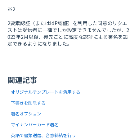
※2
2要素認証（またはIdP認証）を利用した同意のリクエ
ストは受信者に一律でしか設定できませんでしたが、2
023年2月以後、宛先ごとに高度な認証による署名を設
定できるようになりました。
関連記事
オリジナルテンプレートを活用する
下書きを削除する
署名オプション
マイナンバーカード署名
英語で書類送信、合意締結を行う