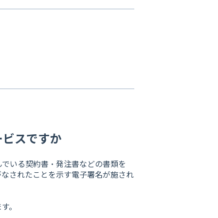
ービスですか
んでいる契約書・発注書などの書類を
がなされたことを示す電子署名が施され
ます。