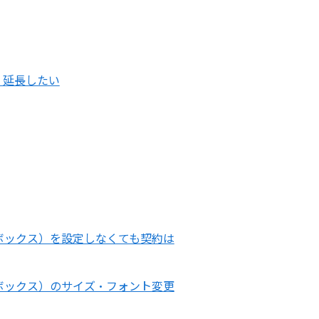
・延長したい
ボックス）を設定しなくても契約は
ボックス）のサイズ・フォント変更