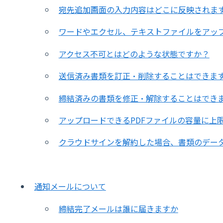
宛先追加画面の入力内容はどこに反映されま
ワードやエクセル、テキストファイルをアッ
アクセス不可とはどのような状態ですか？
送信済み書類を訂正・削除することはできま
締結済みの書類を修正・解除することはでき
アップロードできるPDFファイルの容量に上
クラウドサインを解約した場合、書類のデー
通知メールについて
締結完了メールは誰に届きますか