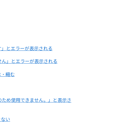
す」とエラーが表示される
せん」とエラーが表示される
む・縮む
のため使用できません。」と表示さ
きない