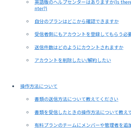
英語版のヘルプセンターはありますか(Is there an Engl
nter?)
自分のプランはどこから確認できますか
受信者側にもアカウントを登録してもらう必
送信件数はどのようにカウントされますか
アカウントを削除したい/解約したい
操作方法について
書類の送信方法について教えてください
書類を受信したときの操作方法について教え
有料プランのチームにメンバーや管理者を追加