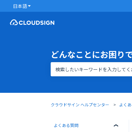
日本語
翻訳のサブメニューを表示
どんなことにお困り
検索フィールドが空なので、候補はあ
クラウドサイン ヘルプセンター
よくあ
よくある質問