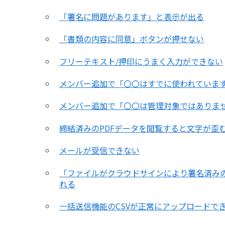
「署名に問題があります」と表示が出る
「書類の内容に同意」ボタンが押せない
フリーテキスト/押印にうまく入力ができない
メンバー追加で「〇〇はすでに使われていま
メンバー追加で「〇〇は管理対象ではありま
締結済みのPDFデータを閲覧すると文字が歪
メールが受信できない
「ファイルがクラウドサインにより署名済み
れる
一括送信機能のCSVが正常にアップロードで