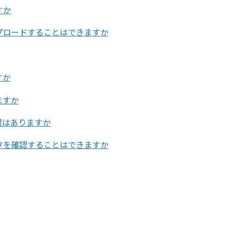
すか
プロードすることはできますか
すか
ますか
限はありますか
タを確認することはできますか