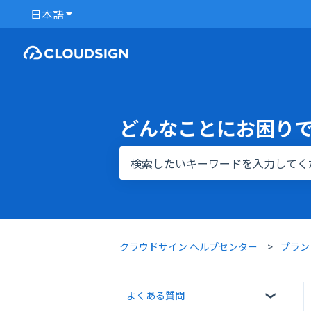
日本語
翻訳のサブメニューを表示
どんなことにお困り
検索フィールドが空なので、候補はあ
クラウドサイン ヘルプセンター
プラン
よくある質問