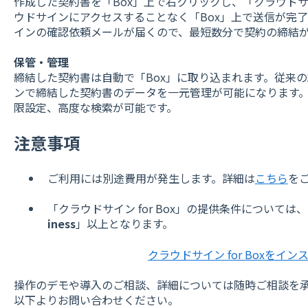
作成した契約書を「Box」上で右クリックし、「クラウド
ウドサインにアクセスすることなく「Box」上で送信が完
インの確認依頼メールが届くので、最短数分で契約の締結
保管・管理
締結した契約書は自動で「Box」に取り込まれます。従来
ンで締結した契約書のデータを一元管理が可能になります。
限設定、高度な検索が可能です。
注意事項
ご利用には別途費用が発生します。詳細は
こちら
を
「クラウドサイン for Box」の提供条件については
iness
」以上となります。
クラウドサイン for Boxをイ
操作のデモや導入のご相談、詳細については随時ご相談を
以下よりお問い合わせください。