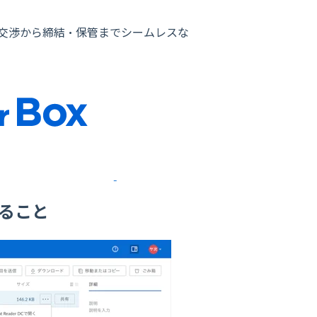
成・交渉から締結・保管までシームレスな
なること