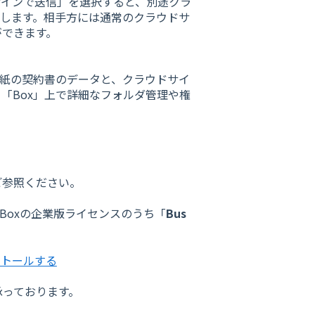
サインで送信」を選択すると、別途クラ
了します。相手方には通常のクラウドサ
ができます。
の紙の契約書のデータと、クラウドサイ
「Box」上で詳細なフォルダ管理や権
ご参照ください。
、Boxの企業版ライセンスのうち「
Bus
ンストールする
承っております。