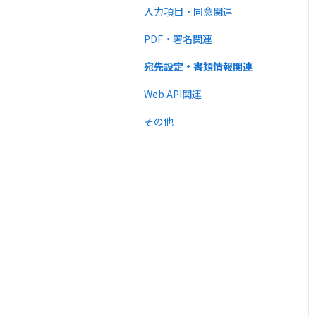
法律
入力項目・同意関連
PDF・署名関連
宛先設定・書類情報関連
Web API関連
その他