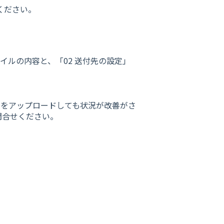
ください。
イルの内容と、「02 送付先の設定」
ルをアップロードしても状況が改善がさ
問合せください。