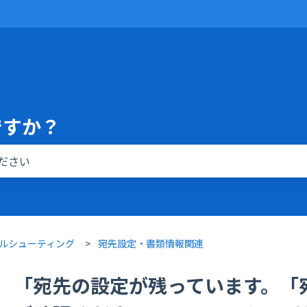
ですか？
りません。
ルシューティング
宛先設定・書類情報関連
「宛先の設定が残っています。「