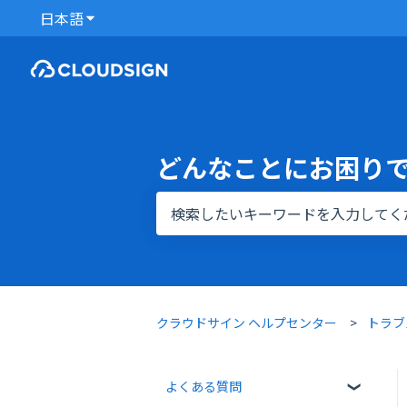
日本語
翻訳のサブメニューを表示
どんなことにお困り
検索フィールドが空なので、候補はあ
クラウドサイン ヘルプセンター
トラブ
よくある質問