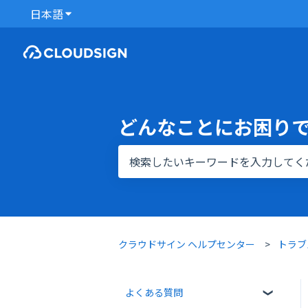
日本語
翻訳のサブメニューを表示
どんなことにお困り
検索フィールドが空なので、候補はあ
クラウドサイン ヘルプセンター
トラブ
よくある質問