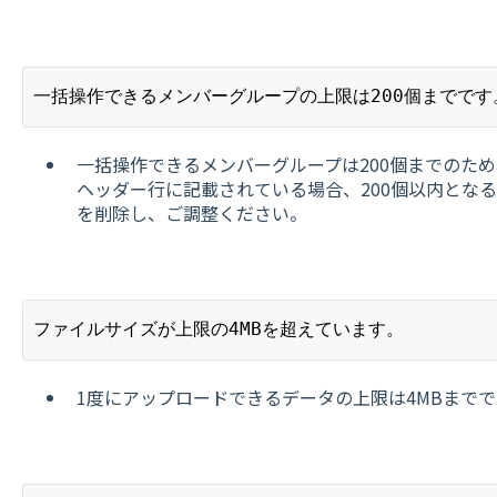
一括操作できるメンバーグループの上限は200個までです
一括操作できるメンバーグループは200個までのため
ヘッダー行に記載されている場合、200個以内とな
を削除し、ご調整ください。
ファイルサイズが上限の4MBを超えています。
1度にアップロードできるデータの上限は4MBまでで