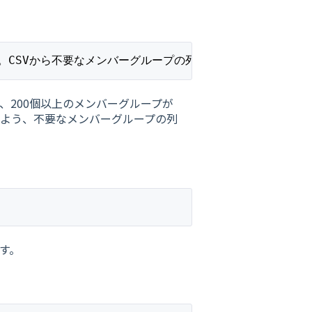
。CSVから不要なメンバーグループの列を削除してください。
、200個以上のメンバーグループが
るよう、不要なメンバーグループの列
す。