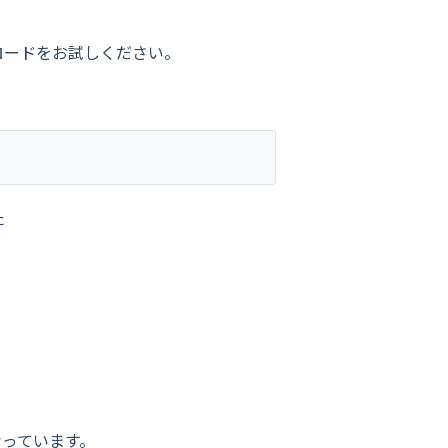
ロードをお試しください。
た
っています。