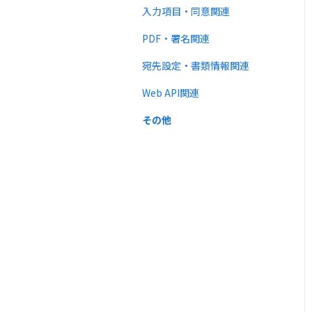
法律
入力項目・同意関連
PDF・署名関連
宛先設定・書類情報関連
Web API関連
その他