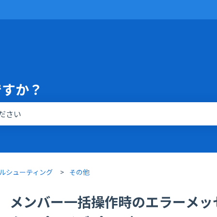
ですか？
りません。
ルシューティング
その他
メンバー一括操作時のエラーメッ