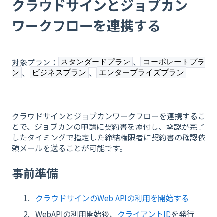
クラウドサインとジョブカン
ワークフローを連携する
対象プラン：
、
スタンダードプラン
コーポレートプラ
、
、
ン
ビジネスプラン
エンタープライズプラン
クラウドサインとジョブカンワークフローを連携するこ
とで、ジョブカンの申請に契約書を添付し、承認が完了
したタイミングで指定した締結権限者に契約書の確認依
頼メールを送ることが可能です。
事前準備
クラウドサインのWeb APIの利用を開始する
W
ebAPIの利用開始後、
クライアントID
を発行