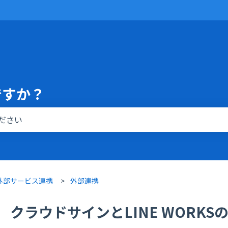
ですか？
りません。
・外部サービス連携
外部連携
クラウドサインとLINE WORK