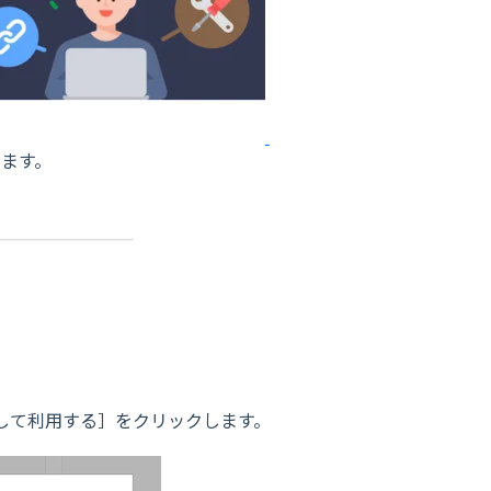
します。
［同意して利用する］をクリックします。