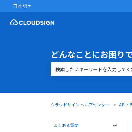
日本語
翻訳のサブメニューを表示
どんなことにお困り
検索フィールドが空なので、候補はあ
クラウドサイン ヘルプセンター
API
よくある質問