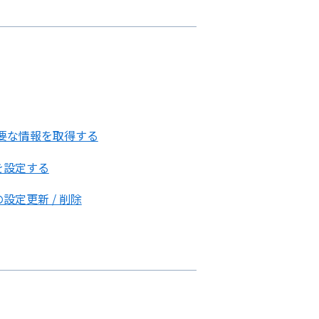
認証に必要な情報を取得する
理を設定する
設定更新 / 削除