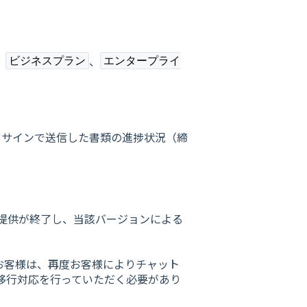
、
、
ビジネスプラン
エンタープライ
ウドサインで送信した書類の進捗状況（締
。
1.0 の提供が終了し、当該バージョンによる
されたお客様は、再度お客様によりチャット
.0へ移行対応を行っていただく必要があり