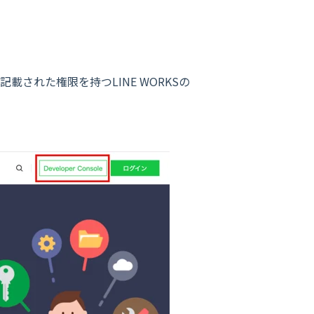
記載された権限を持つLINE WORKSの
。