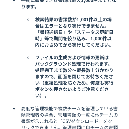
一度に編集できる書類は最大1,000件までとな
ります。
検索結果の書類数が1,001件以上の場
合はエラーとなり実行できません。
「書類送信日」や「ステータス更新日
時」等で期間を絞り込み、1,000件以
内におさめてから実行してください。
ファイルの生成および情報の更新は
バックグラウンド処理で行われます。
処理完了まで数分〜最長数十分かかり
ますので、画面を閉じてお待ちくださ
い（重複処理を防ぐため、何度も実行
ボタンを押さないようご注意くださ
い）。
高度な管理機能で複数チームを管理している書
類管理者の場合、管理書類の一覧に他チームの
書類が含まれると「CSVダウンロード」をク
リックできません。管理書類に自チームの書類