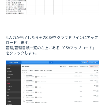
4.入力が完了したらそのCSVをクラウドサインにアップ
ロードします。
管理/管理書類一覧の右上にある「CSVアップロード」
をクリックします。