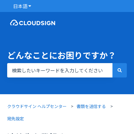
日本語
翻訳のサブメニューを表示
どんなことにお困りですか？
検索フィールドが空なので、候補はありません。
クラウドサイン ヘルプセンター
書類を送信する
宛先設定