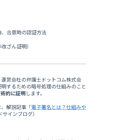
時、合意時の認証方法
非改ざん証明）
、運営会社の弁護士ドットコム株式会
証明するための暗号処理の仕組みのこと
技術的に証明
します。
は、解説記事「
電子署名とは？仕組みや
ドサインブログ）