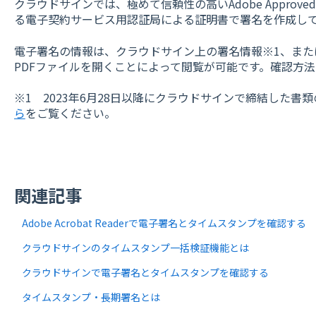
クラウドサインでは、極めて信頼性の高いAdobe Approved T
る電子契約サービス用認証局による証明書で署名を作成し
電子署名の情報は、クラウドサイン上の署名情報※1、または、Ado
PDFファイルを開くことによって閲覧が可能です。確認方法
※1 2023年6月28日以降にクラウドサインで締結した書
ら
をご覧ください。
関連記事
Adobe Acrobat Readerで電子署名とタイムスタンプを確認する
クラウドサインのタイムスタンプ一括検証機能とは
クラウドサインで電子署名とタイムスタンプを確認する
タイムスタンプ・長期署名とは