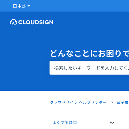
日本語
翻訳のサブメニューを表示
どんなことにお困り
検索フィールドが空なので、候補はあ
クラウドサイン ヘルプセンター
電子署
よくある質問