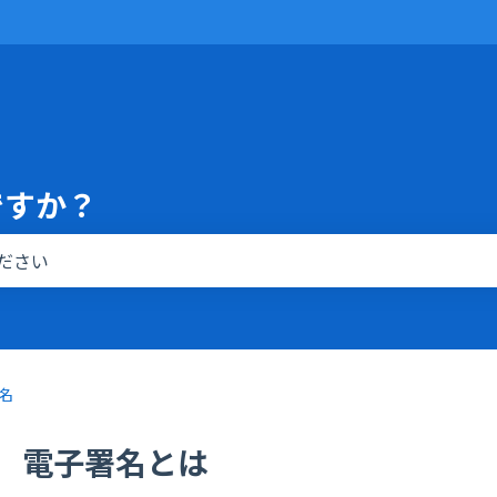
ですか？
りません。
名
電子署名とは