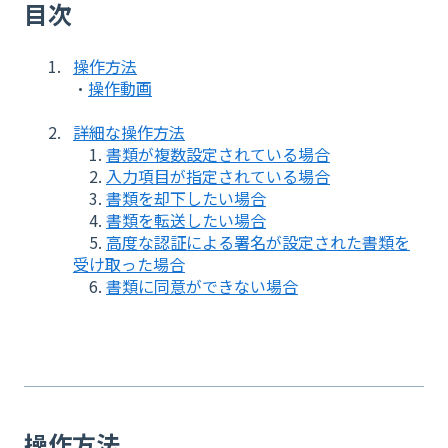
目次
操作方法
・
操作動画
詳細な操作方法
1.
書類が複数設定されている場合
2.
入力項目が指定されている場合
3.
書類を却下したい場合
4.
書類を転送したい場合
5.
高度な認証による署名が設定された書類を
受け取った場合
6.
書類に同意ができない場合
操作方法