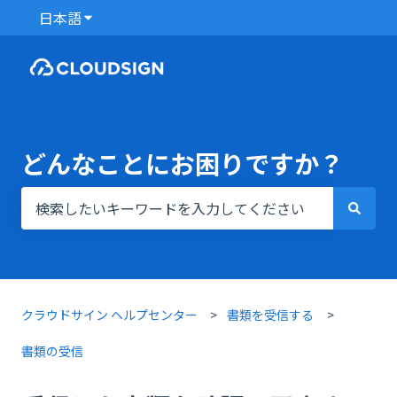
日本語
翻訳のサブメニューを表示
どんなことにお困りですか？
検索フィールドが空なので、候補はありません。
クラウドサイン ヘルプセンター
書類を受信する
書類の受信