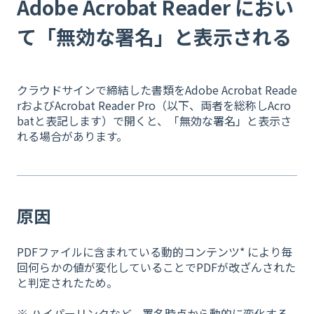
Adobe Acrobat Reader におい
て「無効な署名」と表示される
クラウドサインで締結した書類をAdobe Acrobat Reade
rおよびAcrobat Reader Pro（以下、両者を総称しAcro
batと表記します）で開くと、「無効な署名」と表示さ
れる場合があります。
原因
PDFファイルに含まれている動的コンテンツ* により毎
回何らかの値が変化していることでPDFが改ざんされた
と判定されたため。
※ ハイパーリンクなど、署名時点から動的に変化する