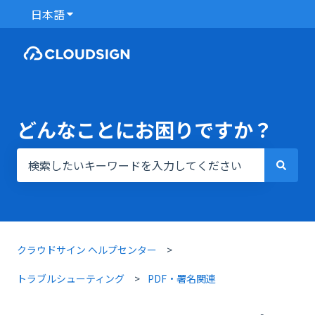
日本語
翻訳のサブメニューを表示
どんなことにお困りですか？
検索フィールドが空なので、候補はありません。
クラウドサイン ヘルプセンター
トラブルシューティング
PDF・署名関連