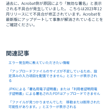
過去に、Acrobat側が原因により「無効な署名」と表示
される不具合が発生していました。 こちらは2023年12
月リリースにて不具合が修正されています。Acrobatを
最新版にアップデートして事象が解消されていることを
ご確認ください。
関連記事
エラー発生時に教えていただきたい情報
「アップロードファイルのサイズが不足しているため、設
定済みの入力項目を配置できません」とエラーが表示され
る
JPKIによる「署名用電子証明書」または「利用者証明用電
子証明書」による署名されたPDFはアップロードできません
「ファイルが見つかりませんでした 移動または削除された
可能性があります。」とエラーが表示される