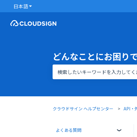
日本語
翻訳のサブメニューを表示
どんなことにお困り
検索フィールドが空なので、候補はあ
クラウドサイン ヘルプセンター
API
よくある質問