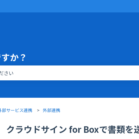
ですか？
りません。
・外部サービス連携
外部連携
クラウドサイン for Boxで書類