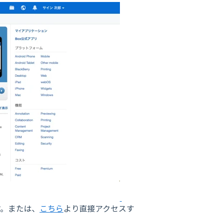
す。または、
こちら
より直接アクセスす