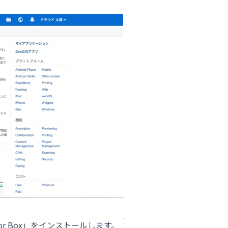
r Box」をインストールします。