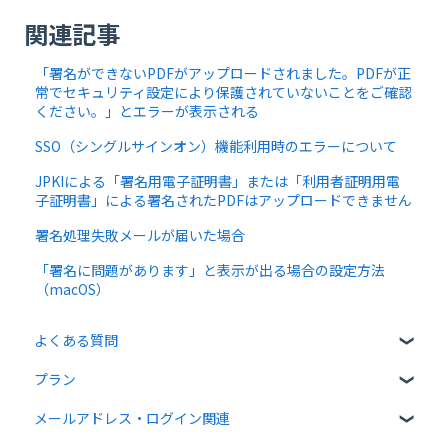
関連記事
「署名ができないPDFがアップロードされました。PDFが正
常でセキュリティ設定により保護されていないことをご確認
ください。」とエラーが表示される
SSO（シングルサインオン）機能利用時のエラーについて
JPKIによる「署名用電子証明書」または「利用者証明用電
子証明書」による署名されたPDFはアップロードできません
署名処理失敗メールが届いた場合
「署名に問題があります」と表示が出る場合の設定方法
（macOS）
よくある質問
プラン
クラウドサインについて
メールアドレス・ログイン関連
書類について
無料プラン