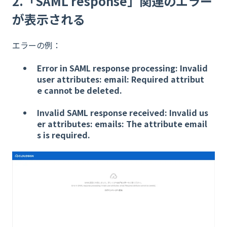
2.「SAML response」関連のエラー
が表示される
エラーの例：
Error in SAML response processing: Invalid
user attributes: email: Required attribut
e cannot be deleted.
Invalid SAML response received: Invalid us
er attributes: emails: The attribute email
s is required.