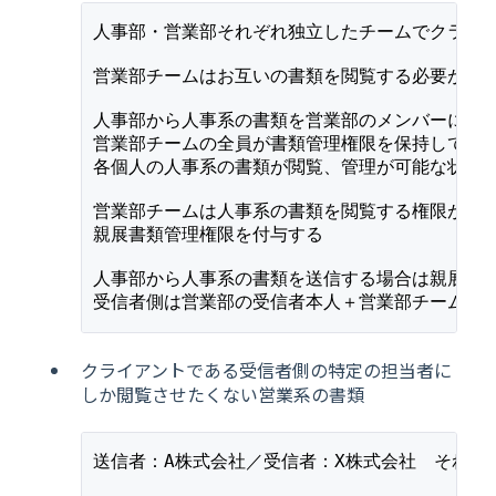
人事部・営業部それぞれ独立したチームでクラウ
営業部チームはお互いの書類を閲覧する必要があ
人事部から人事系の書類を営業部のメンバーに送
営業部チームの全員が書類管理権限を保持してい
各個人の人事系の書類が閲覧、管理が可能な状態
営業部チームは人事系の書類を閲覧する権限があ
親展書類管理権限を付与する
人事部から人事系の書類を送信する場合は親展書
受信者側は営業部の受信者本人＋営業部チームの
クライアントである受信者側の特定の担当者に
しか閲覧させたくない営業系の書類
送信者：A株式会社／受信者：X株式会社　それぞ