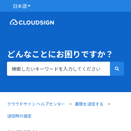
日本語
翻訳のサブメニューを表示
どんなことにお困りですか？
検索フィールドが空なので、候補はありません。
クラウドサイン ヘルプセンター
書類を送信する
送信時の設定