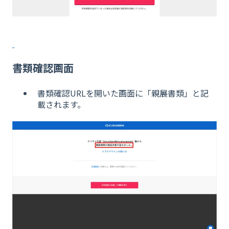
書類確認画面
書類確認URLを開いた画面に「親展書類」と記
載されます。