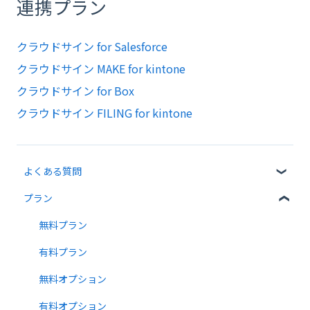
連携プラン
クラウドサイン for Salesforce
クラウドサイン MAKE for kintone
クラウドサイン for Box
クラウドサイン FILING for kintone
よくある質問
プラン
クラウドサインについて
書類について
無料プラン
操作方法について
有料プラン
通知メールについて
無料オプション
有料オプション