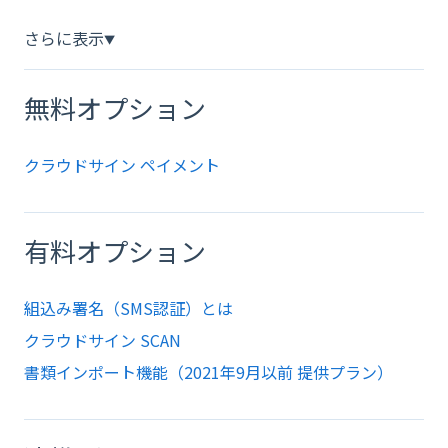
さらに表示
▼
無料オプション
クラウドサイン ペイメント
有料オプション
組込み署名（SMS認証）とは
クラウドサイン SCAN
書類インポート機能（2021年9月以前 提供プラン）